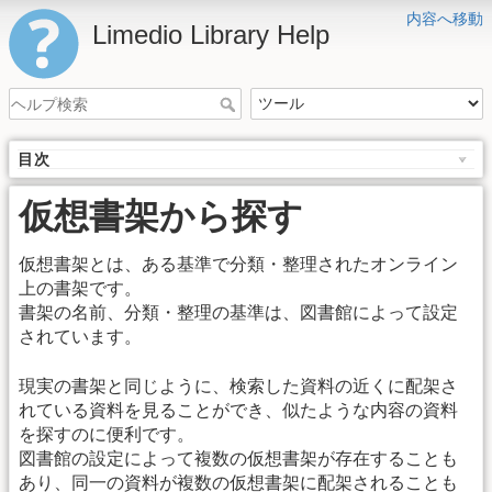
内容へ移動
Limedio Library Help
目次
仮想書架から探す
仮想書架とは、ある基準で分類・整理されたオンライン
上の書架です。
書架の名前、分類・整理の基準は、図書館によって設定
されています。
現実の書架と同じように、検索した資料の近くに配架さ
れている資料を見ることができ、似たような内容の資料
を探すのに便利です。
図書館の設定によって複数の仮想書架が存在することも
あり、同一の資料が複数の仮想書架に配架されることも