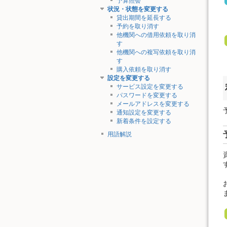
予算照会
状況・状態を変更する
貸出期間を延長する
予約を取り消す
他機関への借用依頼を取り消
す
他機関への複写依頼を取り消
す
購入依頼を取り消す
設定を変更する
サービス設定を変更する
パスワードを変更する
メールアドレスを変更する
通知設定を変更する
新着条件を設定する
用語解説