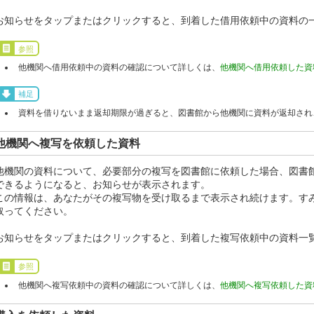
お知らせをタップまたはクリックすると、到着した借用依頼中の資料の
参照
他機関へ借用依頼中の資料の確認について詳しくは、
他機関へ借用依頼した資
補足
資料を借りないまま返却期限が過ぎると、図書館から他機関に資料が返却され
他機関へ複写を依頼した資料
他機関の資料について、必要部分の複写を図書館に依頼した場合、図書
できるようになると、お知らせが表示されます。
この情報は、あなたがその複写物を受け取るまで表示され続けます。す
取ってください。
お知らせをタップまたはクリックすると、到着した複写依頼中の資料一
参照
他機関へ複写依頼中の資料の確認について詳しくは、
他機関へ複写依頼した資