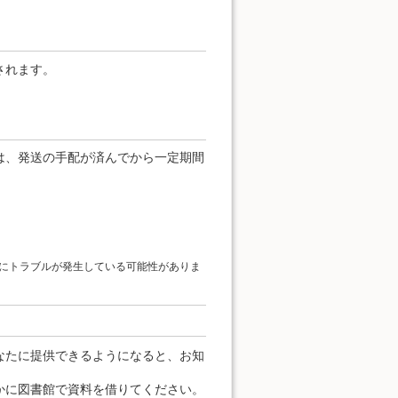
されます。
は、発送の手配が済んでから一定期間
にトラブルが発生している可能性がありま
なたに提供できるようになると、お知
かに図書館で資料を借りてください。