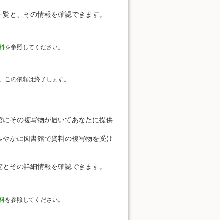
一覧と、その情報を確認できます。
料
を参照してください。
、この依頼は終了します。
館にその複写物が届いてあなたに提供
みやかに図書館で資料の複写物を受け
覧とその詳細情報を確認できます。
料
を参照してください。