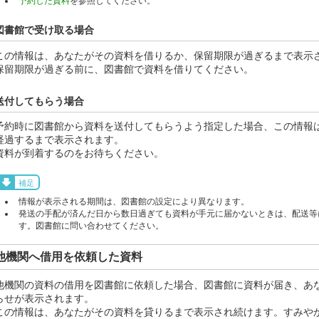
予約した資料
を参照してください。
図書館で受け取る場合
この情報は、あなたがその資料を借りるか、保留期限が過ぎるまで表示
保留期限が過ぎる前に、図書館で資料を借りてください。
送付してもらう場合
予約時に図書館から資料を送付してもらうよう指定した場合、この情報
経過するまで表示されます。
資料が到着するのをお待ちください。
補足
情報が表示される期間は、図書館の設定により異なります。
発送の手配が済んだ日から数日過ぎても資料が手元に届かないときは、配送等
す。図書館に問い合わせてください。
他機関へ借用を依頼した資料
他機関の資料の借用を図書館に依頼した場合、図書館に資料が届き、あ
らせが表示されます。
この情報は、あなたがその資料を貸りるまで表示され続けます。すみや