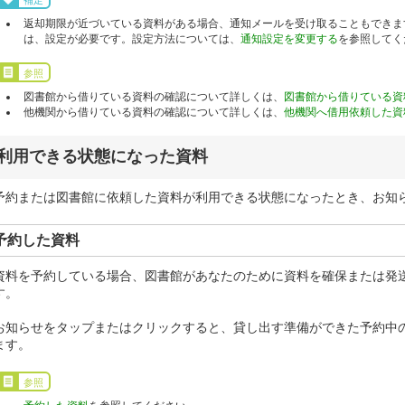
返却期限が近づいている資料がある場合、通知メールを受け取ることもできま
は、設定が必要です。設定方法については、
通知設定を変更する
を参照してく
参照
図書館から借りている資料の確認について詳しくは、
図書館から借りている資
他機関から借りている資料の確認について詳しくは、
他機関へ借用依頼した資
利用できる状態になった資料
予約または図書館に依頼した資料が利用できる状態になったとき、お知
予約した資料
資料を予約している場合、図書館があなたのために資料を確保または発
す。
お知らせをタップまたはクリックすると、貸し出す準備ができた予約中
ます。
参照