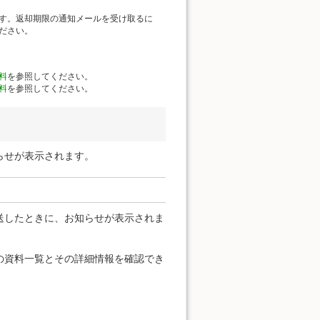
す。返却期限の通知メールを受け取るに
ださい。
料
を参照してください。
料
を参照してください。
らせが表示されます。
送したときに、お知らせが表示されま
の資料一覧とその詳細情報を確認でき