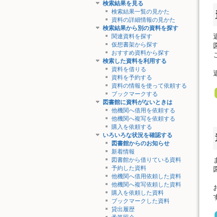
検索結果を見る
検索結果一覧の見かた
資料の詳細情報の見かた
検索結果から別の資料を探す
関連資料を探す
仮想書架から探す
おすすめ資料から探す
検索した資料を利用する
資料を借りる
資料を予約する
資料の情報を使って依頼する
ブックマークする
図書館に資料がないときは
他機関へ借用を依頼する
他機関へ複写を依頼する
購入を依頼する
いろいろな状況を確認する
図書館からのお知らせ
新着情報
図書館から借りている資料
予約した資料
他機関へ借用依頼した資料
他機関へ複写依頼した資料
購入を依頼した資料
ブックマークした資料
貸出履歴