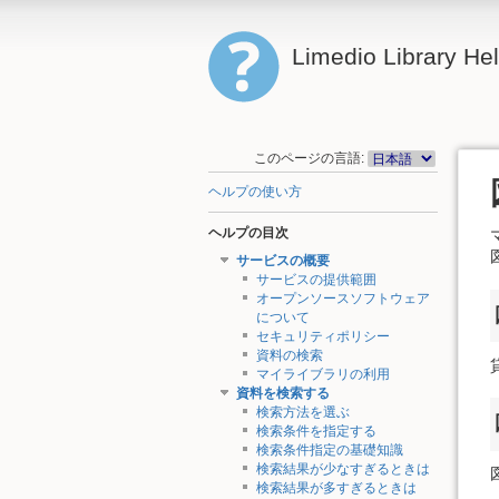
Limedio Library He
このページの言語:
ヘルプの使い方
ヘルプの目次
サービスの概要
サービスの提供範囲
オープンソースソフトウェア
について
セキュリティポリシー
資料の検索
マイライブラリの利用
資料を検索する
検索方法を選ぶ
検索条件を指定する
検索条件指定の基礎知識
検索結果が少なすぎるときは
検索結果が多すぎるときは