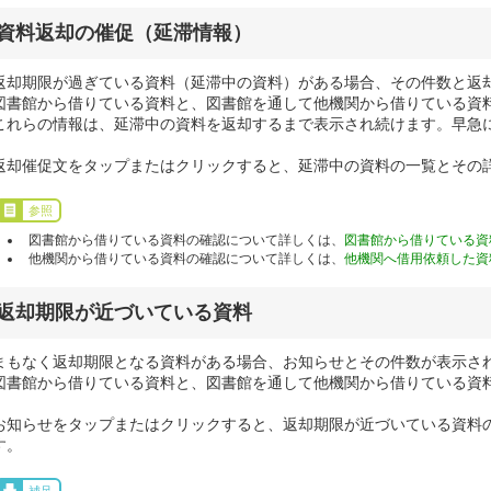
資料返却の催促（延滞情報）
返却期限が過ぎている資料（延滞中の資料）がある場合、その件数と返
図書館から借りている資料と、図書館を通して他機関から借りている資
これらの情報は、延滞中の資料を返却するまで表示され続けます。早急
返却催促文をタップまたはクリックすると、延滞中の資料の一覧とその
参照
図書館から借りている資料の確認について詳しくは、
図書館から借りている資
他機関から借りている資料の確認について詳しくは、
他機関へ借用依頼した資
返却期限が近づいている資料
まもなく返却期限となる資料がある場合、お知らせとその件数が表示さ
図書館から借りている資料と、図書館を通して他機関から借りている資
お知らせをタップまたはクリックすると、返却期限が近づいている資料
す。
補足