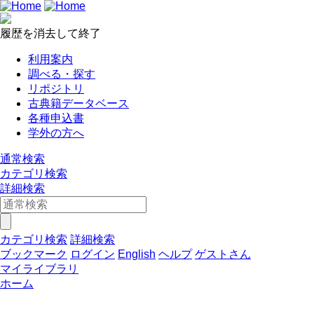
履歴を消去して終了
利用案内
調べる・探す
リポジトリ
古典籍データベース
各種申込書
学外の方へ
通常検索
カテゴリ検索
詳細検索
カテゴリ検索
詳細検索
ブックマーク
ログイン
English
ヘルプ
ゲストさん
マイライブラリ
ホーム