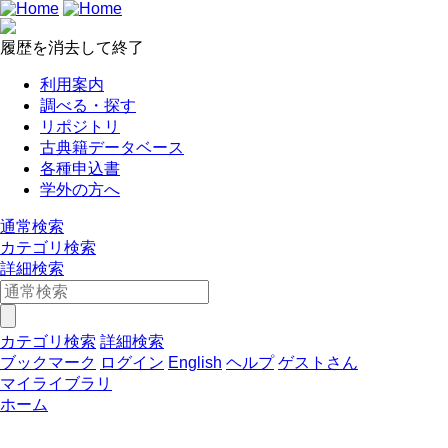
履歴を消去して終了
利用案内
調べる・探す
リポジトリ
古典籍データベース
各種申込書
学外の方へ
通常検索
カテゴリ検索
詳細検索
カテゴリ検索
詳細検索
ブックマーク
ログイン
English
ヘルプ
ゲストさん
マイライブラリ
ホーム