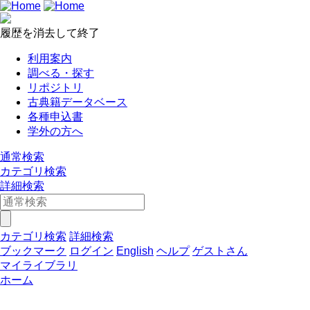
履歴を消去して終了
利用案内
調べる・探す
リポジトリ
古典籍データベース
各種申込書
学外の方へ
通常検索
カテゴリ検索
詳細検索
カテゴリ検索
詳細検索
ブックマーク
ログイン
English
ヘルプ
ゲストさん
マイライブラリ
ホーム