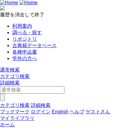
履歴を消去して終了
利用案内
調べる・探す
リポジトリ
古典籍データベース
各種申込書
学外の方へ
通常検索
カテゴリ検索
詳細検索
カテゴリ検索
詳細検索
ブックマーク
ログイン
English
ヘルプ
ゲストさん
マイライブラリ
ホーム