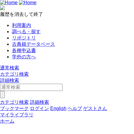
履歴を消去して終了
利用案内
調べる・探す
リポジトリ
古典籍データベース
各種申込書
学外の方へ
通常検索
カテゴリ検索
詳細検索
カテゴリ検索
詳細検索
ブックマーク
ログイン
English
ヘルプ
ゲストさん
マイライブラリ
ホーム