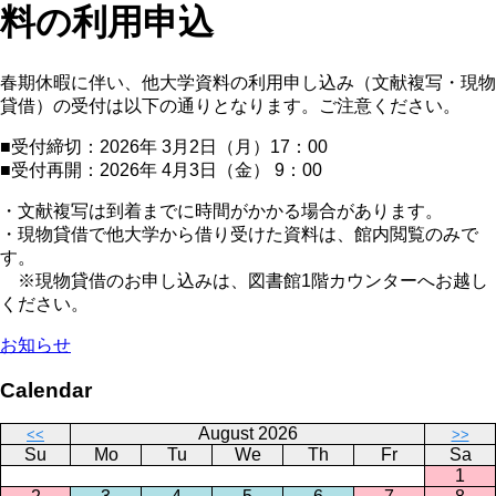
料の利用申込
春期休暇に伴い、他大学資料の利用申し込み（文献複写・現物
貸借）の受付は以下の通りとなります。ご注意ください。
■受付締切：2026年 3月2日（月）17：00
■受付再開：2026年 4月3日（金） 9：00
・文献複写は到着までに時間がかかる場合があります。
・現物貸借で他大学から借り受けた資料は、館内閲覧のみで
す。
※現物貸借のお申し込みは、図書館1階カウンターへお越し
ください。
お知らせ
Calendar
August 2026
<<
>>
Su
Mo
Tu
We
Th
Fr
Sa
1