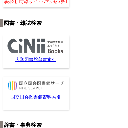
学外利用可/各タイトルアクセス数1
図書・雑誌検索
大学図書館蔵書索引
国立国会図書館資料索引
辞書・事典検索