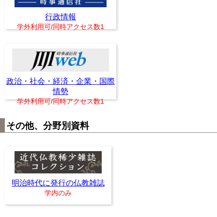
行政情報
学外利用可/同時アクセス数1
政治・社会・経済・企業・国際
情勢
学外利用可/同時アクセス数1
その他、分野別資料
明治時代に発行の仏教雑誌
学内のみ