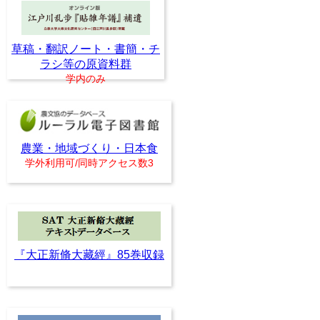
草稿・翻訳ノート・書簡・チ
ラシ等の原資料群
学内のみ
農業・地域づくり・日本食
学外利用可/同時アクセス数3
『大正新脩大藏經』85巻収録