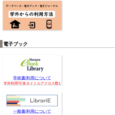
電子ブック
学術書/利用について
学外利用可/各タイトルアクセス数1
一般書/利用について