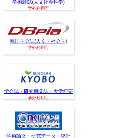
学術雑誌(人文社会科学)
学外利用可
韓国学会誌(人文・社会学)
学外利用可
学会誌・研究機関誌・大学紀要
学外利用可
学術論文・研究データ・統計