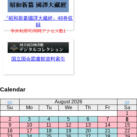
『昭和新纂國譯大藏經』48巻収
録
学外利用可/同時アクセス数1
国立国会図書館資料索引
Calendar
August 2026
<<
>>
Su
Mo
Tu
We
Th
Fr
Sa
1
2
3
4
5
6
7
8
9
10
11
12
13
14
15
16
17
18
19
20
21
22
23
24
25
26
27
28
29