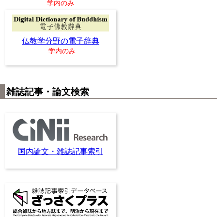
学内のみ
仏教学分野の電子辞典
学内のみ
雑誌記事・論文検索
国内論文・雑誌記事索引