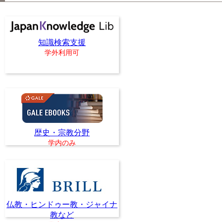
知識検索支援
学外利用可
歴史・宗教分野
学内のみ
仏教・ヒンドゥー教・ジャイナ
教など